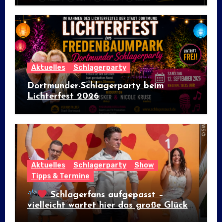
Aktuelles
Schlagerparty
Dortmunder-Schlagerparty beim
Lichterfest 2026
Aktuelles
Schlagerparty
Show
Tipps & Termine
Schlagerfans aufgepasst –
vielleicht wartet hier das große Glück!