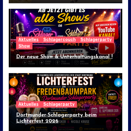
Aktuelles
Schlagercouch
Schlagerparty
Show
Der neue Show & Unterhaltungskanal !
Aktuelles
Schlagerparty
Dortmunder-Schlagerparty beim
Lichterfest 2026