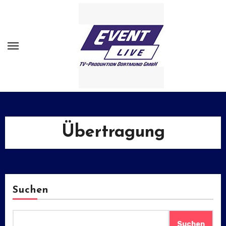
Zum
Inhalt
springen
Übertragung
Suchen
Suchen