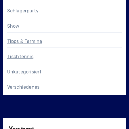
Schlagerparty
Show
Tipps & Termine
Tischtennis
Unkategorisiert
Verschiedenes
Versäumt