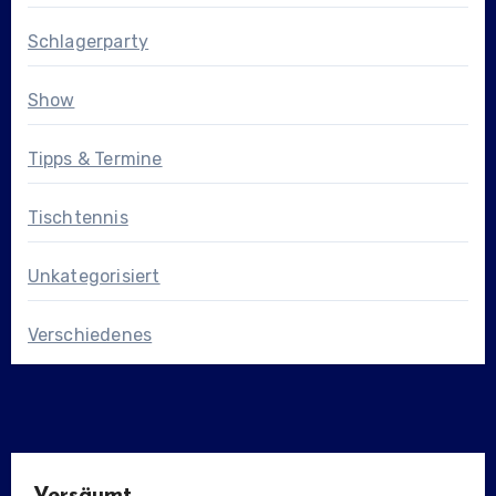
Schlagerparty
Show
Tipps & Termine
Tischtennis
Unkategorisiert
Verschiedenes
Versäumt