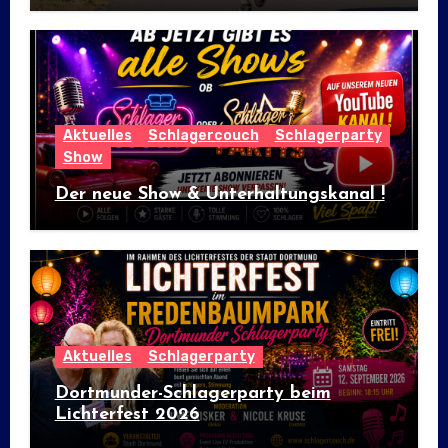
Aktuelles
Schlagercouch
Schlagerparty
Show
Der neue Show & Unterhaltungskanal !
Aktuelles
Schlagerparty
Dortmunder-Schlagerparty beim
Lichterfest 2026